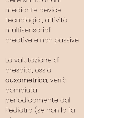
delle stimolazioni
mediante device
tecnologici, attività
multisensoriali
creative e non passive
La valutazione di
crescita, ossia
auxometrica
, verrà
compiuta
periodicamente dal
Pediatra (se non lo fa