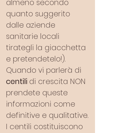
almeno secondo
quanto suggerito
dalle aziende
sanitarie locali
tirategli la giacchetta
e pretendetelo!).
Quando vi parlerà di
centili
di crescita NON
prendete queste
informazioni come
definitive e qualitative.
I centili costituiscono