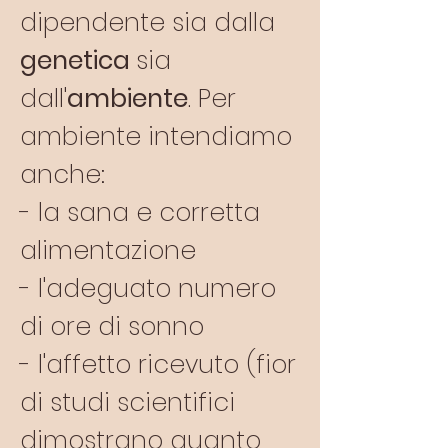
dipendente sia dalla
genetica
sia
dall'
ambiente
. Per
ambiente intendiamo
anche:
- la sana e corretta
alimentazione
- l'adeguato numero
di ore di sonno
- l'affetto ricevuto (fior
di studi scientifici
dimostrano quanto