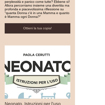
perplessità e panico come tutte? Ebbene sì!
Allora percorriamo insieme una divertita ma
profonda e piacevolissima riflessione su
"quanta Donna c'è in una Mamma e quanto
è Mamma ogni Donna?"
Ottieni la tua copia!
Neonato. Istruzioni per l'uso