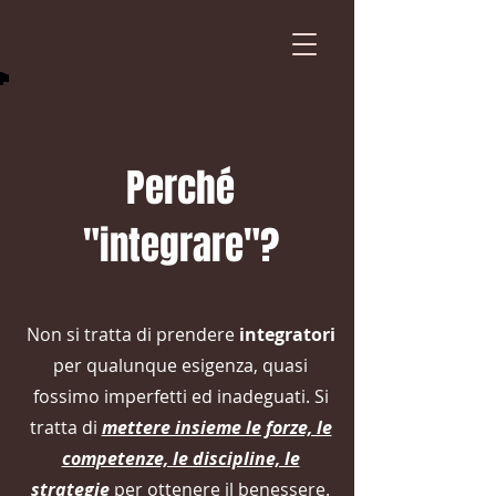
Perché
"integrare"?
Non si tratta di prendere
integratori
per qualunque esigenza, quasi
fossimo imperfetti ed inadeguati. Si
tratta di
mettere insieme le forze, le
competenze, le discipline, le
strategie
per ottenere il benessere.