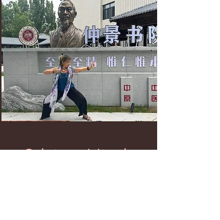
Salute spirituale
Una sfida.
Ottenere il benessere dei pazienti
educandoli non solo alla salute fisica e