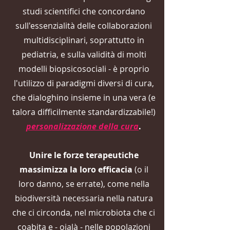
studi scientifici che concordano
sull'essenzialità delle collaborazioni
multidisciplinari, soprattutto in
pediatria, e sulla validità di molti
modelli biopsicosociali - è proprio
l'utilizzo di paradigmi diversi di cura,
che dialoghino insieme in una vera (e
talora difficilmente standardizzabile!)
personalizzazione della cura
.
Unire le forze terapeutiche
massimizza la loro efficacia
(o il
loro danno, se errate), come nella
biodiversità necessaria nella natura
che ci circonda, nel microbiota che ci
coabita e - ojalà - nelle popolazioni