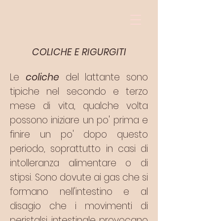
COLICHE E RIGURGITI
Le
coliche
del lattante sono
tipiche nel secondo e terzo
mese di vita, qualche volta
possono iniziare un po' prima e
finire un po' dopo questo
periodo, soprattutto in casi di
intolleranza alimentare o di
stipsi. Sono dovute ai gas che si
formano nell'intestino e al
disagio che i movimenti di
peristalsi intestinale provocano