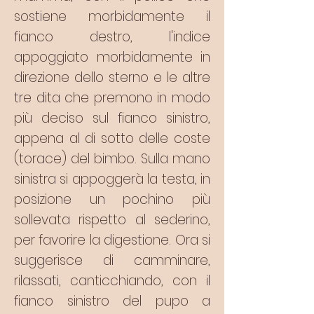
sostiene morbidamente il
fianco destro, l'indice
appoggiato morbidamente in
direzione dello sterno e le altre
tre dita che premono in modo
più deciso sul fianco sinistro,
appena al di sotto delle coste
(torace) del bimbo. Sulla mano
sinistra si appoggerà la testa, in
posizione un pochino più
sollevata rispetto al sederino,
per favorire la digestione. Ora si
suggerisce di camminare,
rilassati, canticchiando, con il
fianco sinistro del pupo a