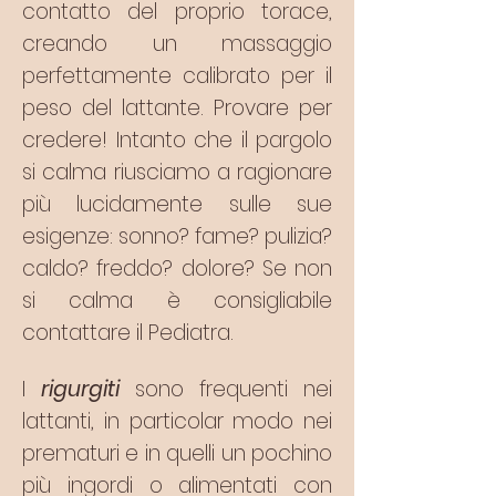
contatto del proprio torace,
creando un massaggio
perfettamente calibrato per il
peso del lattante. Provare per
credere! Intanto che il pargolo
si calma riusciamo a ragionare
più lucidamente sulle sue
esigenze: sonno? fame? pulizia?
caldo? freddo? dolore? Se non
si calma è consigliabile
contattare il Pediatra.
I
rigurgiti
sono frequenti nei
lattanti, in particolar modo nei
prematuri e in quelli un pochino
più ingordi o alimentati con