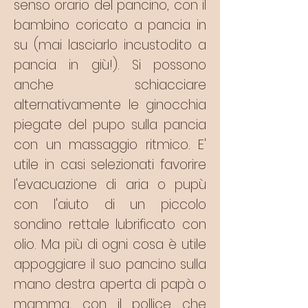
senso orario del pancino, con il
bambino coricato a pancia in
su (mai lasciarlo incustodito a
pancia in giù!). Si possono
anche schiacciare
alternativamente le ginocchia
piegate del pupo sulla pancia
con un massaggio ritmico. E'
utile in casi selezionati favorire
l'evacuazione di aria o pupù
con l'aiuto di un piccolo
sondino rettale lubrificato con
olio. Ma più di ogni cosa è utile
appoggiare il suo pancino sulla
mano destra aperta di papà o
mamma, con il pollice che