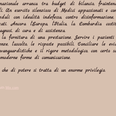
azionale arranca tra budget di bilancio, frainten
i. Un esercito silenzioso di Medici appassionati e com
dali con idealità indefessa, contro disinformazione,
zzati. Ancora l'Europa, l'Italia, la Lombardia costi
iagnosi, di cura e di assistenza.
a fornitura di una prestazione. Servire i pazienti è
e, l'ascolto, le risposte possibili. Conciliare le evi
avanguardistiche e il rigore metodologico, con certo s
 moderne forme di comunicazione.
 che di potere si tratta di un enorme privilegio.
with
Wix.com