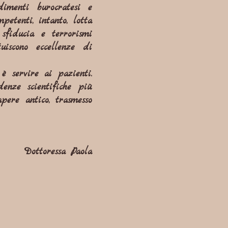
dimenti burocratesi e
petenti, intanto, lotta
 sfiducia e terrorismi
tuiscono eccellenze di
 servire ai pazienti.
denze scientifiche più
apere antico, trasmesso
Dottoressa Paola