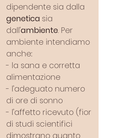
dipendente sia dalla
genetica
sia
dall'
ambiente
. Per
ambiente intendiamo
anche:
- la sana e corretta
alimentazione
- l'adeguato numero
di ore di sonno
- l'affetto ricevuto (fior
di studi scientifici
dimostrano quanto