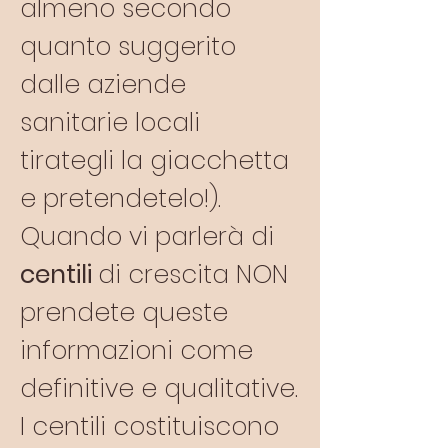
almeno secondo
quanto suggerito
dalle aziende
sanitarie locali
tirategli la giacchetta
e pretendetelo!).
Quando vi parlerà di
centili
di crescita NON
prendete queste
informazioni come
definitive e qualitative.
I centili costituiscono