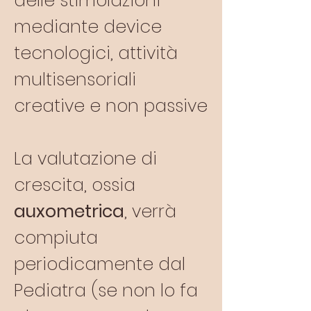
delle stimolazioni
mediante device
tecnologici, attività
multisensoriali
creative e non passive
La valutazione di
crescita, ossia
auxometrica
, verrà
compiuta
periodicamente dal
Pediatra (se non lo fa