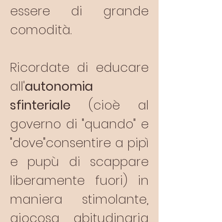
essere di grande
comodità.
Ricordate di educare
all'
autonomia
sfinteriale
(cioè al
governo di "quando" e
"dove"consentire a pipì
e pupù di scappare
liberamente fuori) in
maniera stimolante,
giocosa, abitudinaria