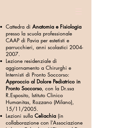
Cattedra di
Anatomia e Fisiologia
presso la scuola professionale
CAAP di Pavia per estetisti e
parrucchieri, anni scolastici
2004-
2007
.
Lezione residenziale di
aggiornamento a Chirurghi e
Internisti di Pronto Soccorso:
Approccio al Dolore Pediatrico in
Pronto Soccorso
, con la Dr.ssa
R.Esposito, Istituto Clinico
Humanitas, Rozzano (Milano),
15/11/2005.
Lezioni sulla
Celiachia
(in
collaborazione con l’Associazione