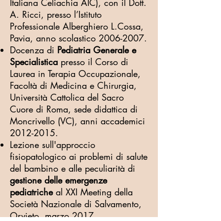
Italiana Celiachia AIC), con il Dott.
A. Ricci, presso l’Istituto
Professionale Alberghiero L.Cossa,
Pavia, anno scolastico
2006-2007
.
Docenza di
Pediatria Generale e
Specialistica
presso il Corso di
Laurea in Terapia Occupazionale,
Facoltà di Medicina e Chirurgia,
Università Cattolica del Sacro
Cuore di Roma, sede didattica di
Moncrivello (VC), anni accademici
2012-2015
.
Lezione sull'approccio
fisiopatologico ai problemi di salute
del bambino e alle peculiarità di
gestione delle emergenze
pediatriche
al XXI Meeting della
Società Nazionale di Salvamento,
Orvieto, marzo 2017.